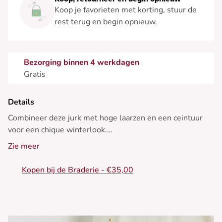
Koop je favorieten met korting, stuur de
rest terug en begin opnieuw.
Bezorging binnen 4 werkdagen
Gratis
Details
Combineer deze jurk met hoge laarzen en een ceintuur
voor een chique winterlook.
Zie meer
• Korte jurk
• V-hals
Kopen bij de Braderie - €35,00
• Lange mouwen
• Riem om te knopen
• Kaki