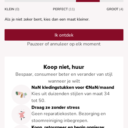
KLEIN
(0)
PERFECT
(11)
GROOT
(4)
Als je niet zeker bent, kies dan een maat kleiner.
Ik ontdek
Pauzeer of annuleer op elk moment
Koop niet, huur
Bespaar, consumeer beter en verander van stijl
wanneer je wilt
NaN kledingstukken voor €NaN/maand
Kies uit duizenden stijlen van maat 34
tot 50.
Draag ze zonder stress
Geen reparatiekosten. Bezorging en
stoomreiniging inbegrepen.
Koop, retourneer en begin opnieuw