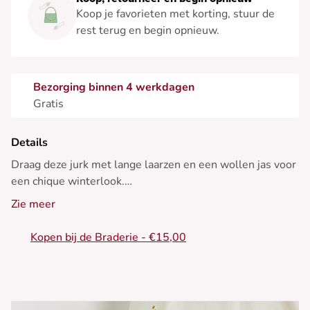
Koop je favorieten met korting, stuur de
rest terug en begin opnieuw.
Bezorging binnen 4 werkdagen
Gratis
Details
Draag deze jurk met lange laarzen en een wollen jas voor
een chique winterlook.
Zie meer
• Rechte jurk van biologische katoen
• Aansluitende lange mouwen
Kopen bij de Braderie - €15,00
• Flatterende V-hals
• Midi-lengte
• Elegante zijsplit