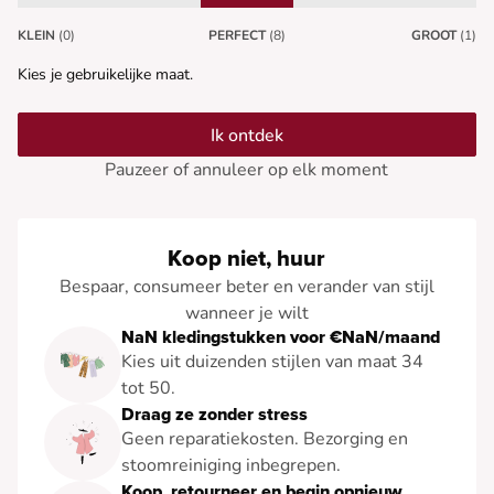
KLEIN
(0)
PERFECT
(8)
GROOT
(1)
Kies je gebruikelijke maat.
Ik ontdek
Pauzeer of annuleer op elk moment
Koop niet, huur
Bespaar, consumeer beter en verander van stijl
wanneer je wilt
NaN kledingstukken voor €NaN/maand
Kies uit duizenden stijlen van maat 34
tot 50.
Draag ze zonder stress
Geen reparatiekosten. Bezorging en
stoomreiniging inbegrepen.
Koop, retourneer en begin opnieuw