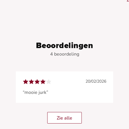
Z
•
•
•
•
Beoordelingen
4 beoordeling
20/02/2026
“mooie jurk”
Zie alle