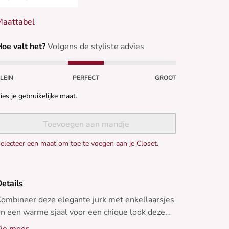
Maattabel
oe valt het?
Volgens de styliste advies
LEIN
PERFECT
GROOT
ies je gebruikelijke maat.
Toevoegen aan mandje
electeer een maat om toe te voegen aan je Closet.
etails
ombineer deze elegante jurk met enkellaarsjes
n een warme sjaal voor een chique look deze
inter.