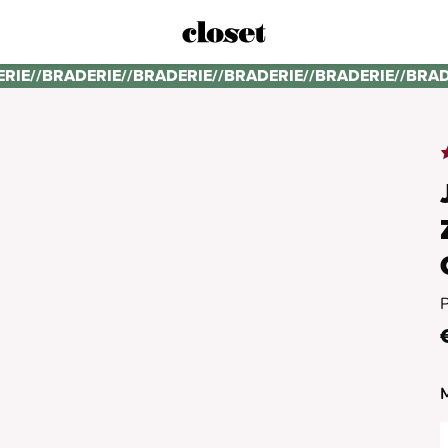
ERIE
//
BRADERIE
//
BRADERIE
//
BRADERIE
//
BRADERIE
//
BRAD
P
M