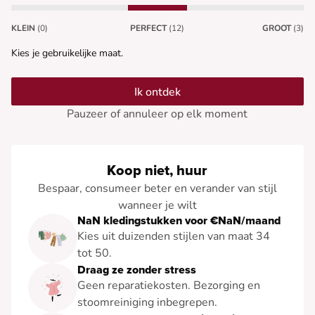
KLEIN
(0)
PERFECT
(12)
GROOT
(3)
Kies je gebruikelijke maat.
Ik ontdek
Pauzeer of annuleer op elk moment
Koop niet, huur
Bespaar, consumeer beter en verander van stijl
wanneer je wilt
NaN kledingstukken voor €NaN/maand
Kies uit duizenden stijlen van maat 34
tot 50.
Draag ze zonder stress
Geen reparatiekosten. Bezorging en
stoomreiniging inbegrepen.