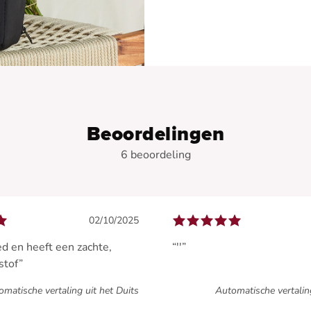
Beoordelingen
6 beoordeling
02/10/2025
ed en heeft een zachte,
“''”
stof”
matische vertaling uit het Duits
Automatische vertalin