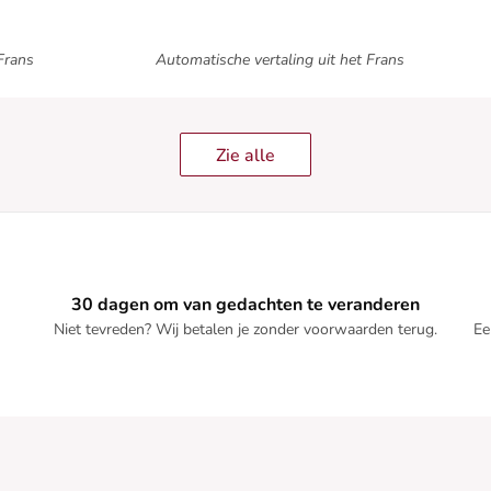
Frans
Automatische vertaling uit het Frans
Zie alle
30 dagen om van gedachten te veranderen
Niet tevreden? Wij betalen je zonder voorwaarden terug.
Ee