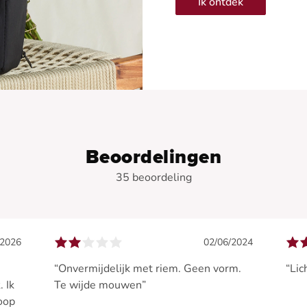
Ik ontdek
Beoordelingen
35 beoordeling
/2026
02/06/2024
“Onvermijdelijk met riem. Geen vorm.
“Lic
. Ik
Te wijde mouwen”
oop