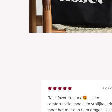
06/05
“Mijn favoriete jurk 🤩 is een
comfortabele, mooie en vrolijke jurk
moet het met een riem dragen. Ik k