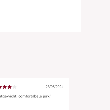
28/05/2024
htgewicht, comfortabele jurk”