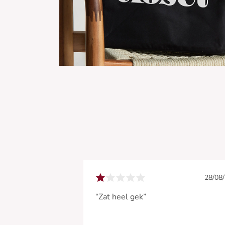
28/08
“Zat heel gek”