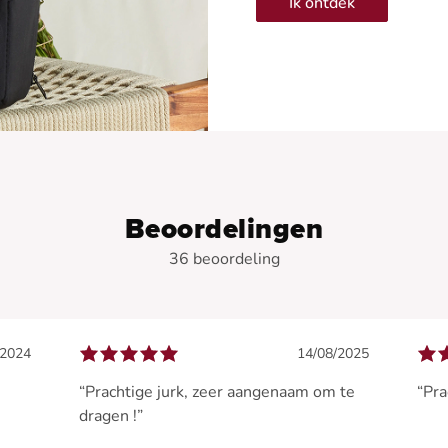
Ik ontdek
Beoordelingen
36 beoordeling
/2024
14/08/2025
“Prachtige jurk, zeer aangenaam om te
“Pra
dragen !”