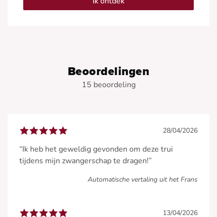
Ik ontdek
Beoordelingen
15 beoordeling
28/04/2026
“Ik heb het geweldig gevonden om deze trui
tijdens mijn zwangerschap te dragen!”
Automatische vertaling uit het Frans
13/04/2026