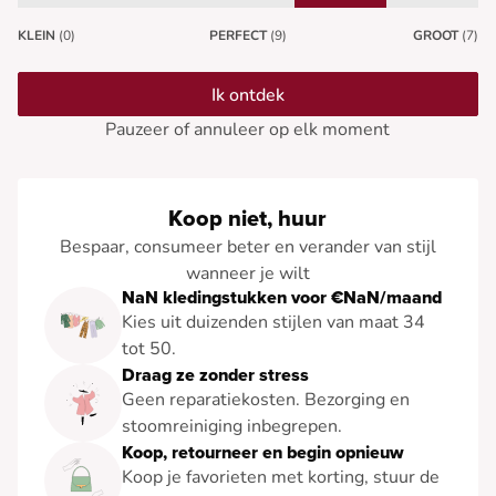
KLEIN
(0)
PERFECT
(9)
GROOT
(7)
Ik ontdek
Pauzeer of annuleer op elk moment
Koop niet, huur
Bespaar, consumeer beter en verander van stijl
wanneer je wilt
NaN kledingstukken voor €NaN/maand
Kies uit duizenden stijlen van maat 34
tot 50.
Draag ze zonder stress
Geen reparatiekosten. Bezorging en
stoomreiniging inbegrepen.
Koop, retourneer en begin opnieuw
Koop je favorieten met korting, stuur de