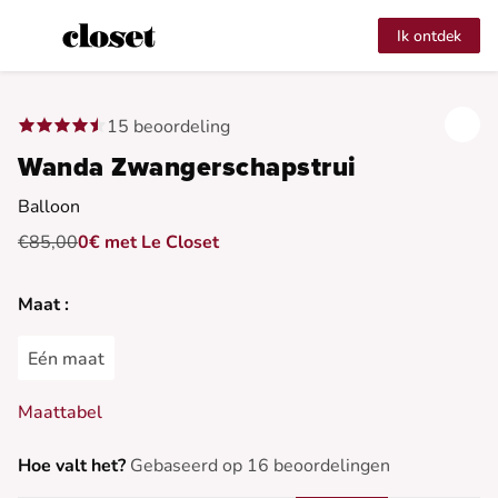
Ik ontdek
15 beoordeling
Wanda Zwangerschapstrui
Balloon
€85,00
0€ met Le Closet
Maat :
Eén maat
Maattabel
Hoe valt het?
Gebaseerd op 16 beoordelingen