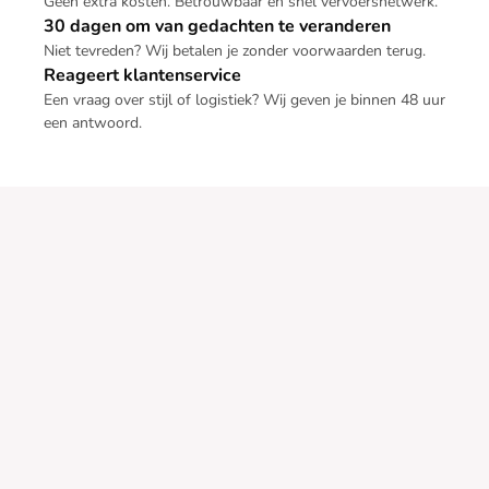
Geen extra kosten. Betrouwbaar en snel vervoersnetwerk.
30 dagen om van gedachten te veranderen
Niet tevreden? Wij betalen je zonder voorwaarden terug.
Reageert klantenservice
Een vraag over stijl of logistiek? Wij geven je binnen 48 uur
een antwoord.