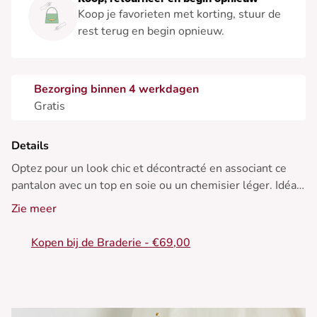
Koop je favorieten met korting, stuur de
rest terug en begin opnieuw.
Bezorging binnen 4 werkdagen
Gratis
Details
Optez pour un look chic et décontracté en associant ce
pantalon avec un top en soie ou un chemisier léger. Idéal
pour les soirées d'été élégantes.
Zie meer
• Pantalon plissé
Kopen bij de Braderie - €69,00
• Coupe large
• Taille élastiquée
• Longueur ample
• Motif rayé