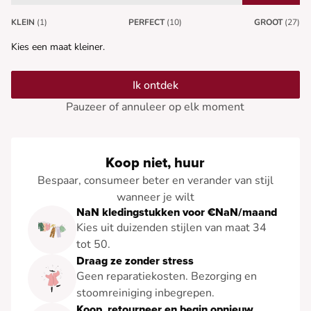
KLEIN
(1)
PERFECT
(10)
GROOT
(27)
Kies een maat kleiner.
Ik ontdek
Pauzeer of annuleer op elk moment
Koop niet, huur
Bespaar, consumeer beter en verander van stijl
wanneer je wilt
NaN kledingstukken voor €NaN/maand
Kies uit duizenden stijlen van maat 34
tot 50.
Draag ze zonder stress
Geen reparatiekosten. Bezorging en
stoomreiniging inbegrepen.
Koop, retourneer en begin opnieuw