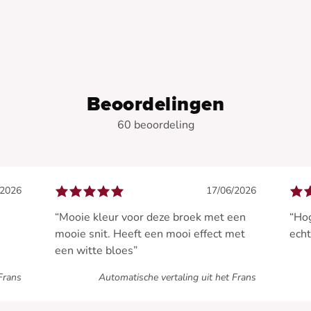
-
-
-
-
-
Beoordelingen
60 beoordeling
/2026
17/06/2026
“Mooie kleur voor deze broek met een
“Hog
mooie snit. Heeft een mooi effect met
echt
een witte bloes”
Frans
Automatische vertaling uit het Frans