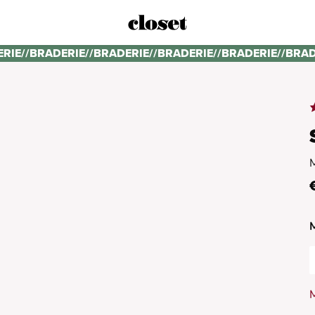
ERIE
//
BRADERIE
//
BRADERIE
//
BRADERIE
//
BRADERIE
//
BRAD
M
M