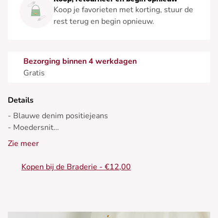
Koop je favorieten met korting, stuur de
rest terug en begin opnieuw.
Bezorging binnen 4 werkdagen
Gratis
Details
- Blauwe denim positiejeans
- Moedersnit
- Gescheurd effect op de knieën
Zie meer
- 5 zakken
Kopen bij de Braderie - €12,00