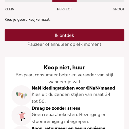
KLEIN
PERFECT
GROOT
Kies je gebruikelijke maat.
Ik ontdek
Pauzeer of annuleer op elk moment
Koop niet, huur
Bespaar, consumeer beter en verander van stijl
wanneer je wilt
NaN kledingstukken voor €NaN/maand
Kies uit duizenden stijlen van maat 34
tot 50.
Draag ze zonder stress
Geen reparatiekosten. Bezorging en
stoomreiniging inbegrepen.
Koop, retourneer en begin opnieuw