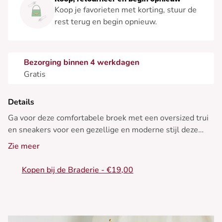
Koop je favorieten met korting, stuur de
rest terug en begin opnieuw.
Bezorging binnen 4 werkdagen
Gratis
Details
Ga voor deze comfortabele broek met een oversized trui
en sneakers voor een gezellige en moderne stijl deze
winter.
Zie meer
• Wijde broek
Kopen bij de Braderie - €19,00
• Ruime pasvorm
• Elastische taille
• Zachte en rekbare stof
• Minimalistisch ontwerp