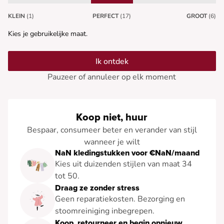
KLEIN
(1)
PERFECT
(17)
GROOT
(6)
Kies je gebruikelijke maat.
Ik ontdek
Pauzeer of annuleer op elk moment
Koop niet, huur
Bespaar, consumeer beter en verander van stijl
wanneer je wilt
NaN kledingstukken voor €NaN/maand
Kies uit duizenden stijlen van maat 34
tot 50.
Draag ze zonder stress
Geen reparatiekosten. Bezorging en
stoomreiniging inbegrepen.
Koop, retourneer en begin opnieuw