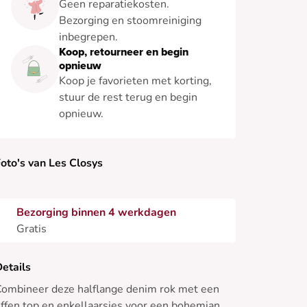
Geen reparatiekosten.
Bezorging en stoomreiniging
inbegrepen.
Koop, retourneer en begin
opnieuw
Koop je favorieten met korting,
stuur de rest terug en begin
opnieuw.
oto's van Les Closys
Bezorging binnen 4 werkdagen
Gratis
etails
ombineer deze halflange denim rok met een
ffen top en enkellaarsjes voor een bohemian