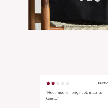
06/05
“Heel mooi en origineel, maar te
klein...”