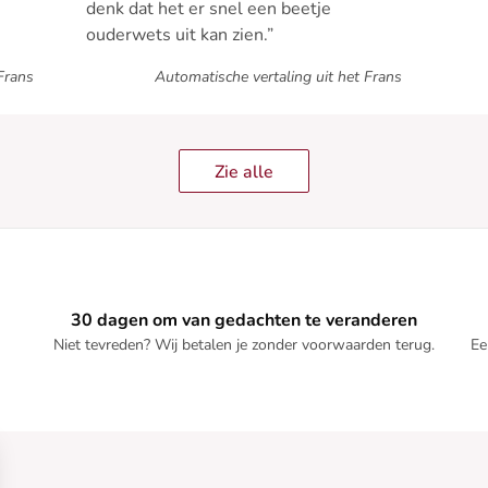
denk dat het er snel een beetje
ouderwets uit kan zien.”
Frans
Automatische vertaling uit het Frans
Zie alle
30 dagen om van gedachten te veranderen
Niet tevreden? Wij betalen je zonder voorwaarden terug.
Ee