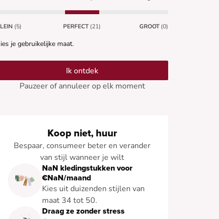
LEIN
(5)
PERFECT
(21)
GROOT
(0)
ies je gebruikelijke maat.
Ik ontdek
Pauzeer of annuleer op elk moment
Koop niet, huur
Bespaar, consumeer beter en verander
van stijl wanneer je wilt
NaN kledingstukken voor
€NaN/maand
Kies uit duizenden stijlen van
maat 34 tot 50.
Draag ze zonder stress