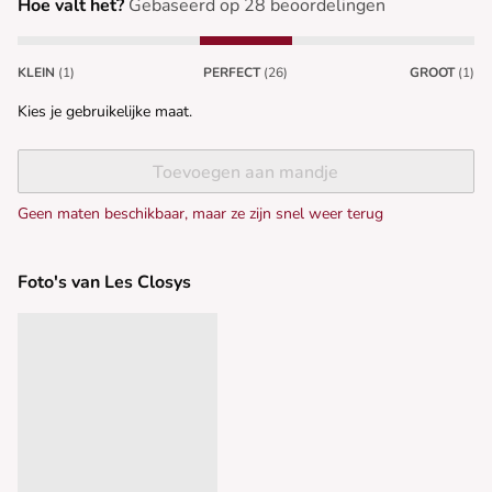
Hoe valt het?
Gebaseerd op 28 beoordelingen
KLEIN
(1)
PERFECT
(26)
GROOT
(1)
Kies je gebruikelijke maat.
Toevoegen aan mandje
Geen maten beschikbaar, maar ze zijn snel weer terug
Foto's van Les Closys