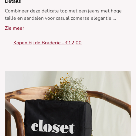
Details
Combineer deze delicate top met een jeans met hoge
taille en sandalen voor casual zomerse elegantie.
Zie meer
- Zacht gebreid topje
- Recht model
Kopen bij de Braderie - €12,00
- Mouwloos
- Ronde halslijn
- Opengewerkt structuur