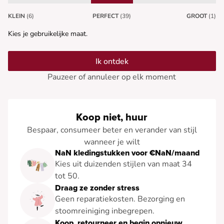
KLEIN
(6)
PERFECT
(39)
GROOT
(1)
Kies je gebruikelijke maat.
Ik ontdek
Pauzeer of annuleer op elk moment
Koop niet, huur
Bespaar, consumeer beter en verander van stijl
wanneer je wilt
NaN kledingstukken voor €NaN/maand
Kies uit duizenden stijlen van maat 34
tot 50.
Draag ze zonder stress
Geen reparatiekosten. Bezorging en
stoomreiniging inbegrepen.
Koop, retourneer en begin opnieuw