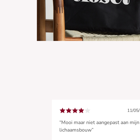
11/05
“Mooi maar niet aangepast aan mijn
lichaamsbouw”