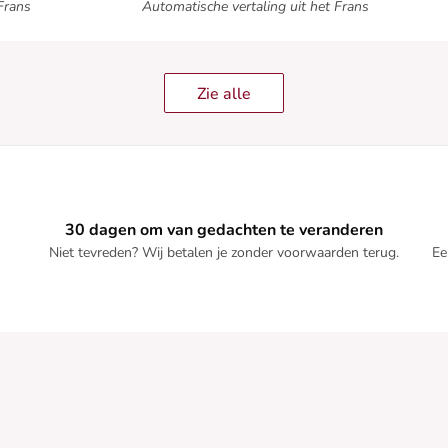
Frans
Automatische vertaling uit het Frans
Zie alle
30 dagen om van gedachten te veranderen
Niet tevreden? Wij betalen je zonder voorwaarden terug.
Ee