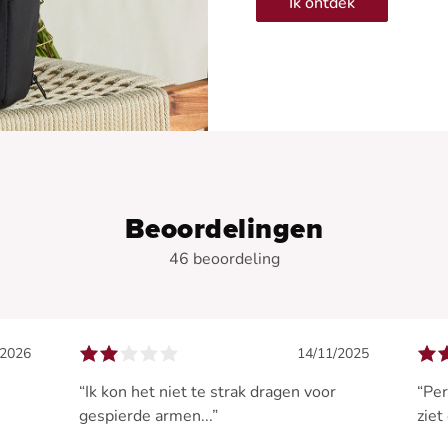
Ik ontdek
Beoordelingen
46 beoordeling
/2026
14/11/2025
“Ik kon het niet te strak dragen voor
“Per
gespierde armen...”
ziet