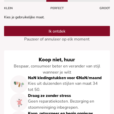
KLEIN
PERFECT
GROOT
Kies je gebruikelijke maat.
Ik ontdek
Pauzeer of annuleer op elk moment
Koop niet, huur
Bespaar, consumeer beter en verander van stijl
wanneer je wilt
NaN kledingstukken voor €NaN/maand
Kies uit duizenden stijlen van maat 34
tot 50.
Draag ze zonder stress
Geen reparatiekosten. Bezorging en
stoomreiniging inbegrepen.
Koop, retourneer en begin opnieuw