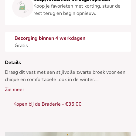
Koop je favorieten met korting, stuur de
rest terug en begin opnieuw.
Bezorging binnen 4 werkdagen
Gratis
Details
Draag dit vest met een stijlvolle zwarte broek voor een
chique en comfortabele look in de winter.
Zie meer
• Vest met knopen
• Klassieke ronde hals
Kopen bij de Braderie - €35,00
• Lange mouw
• Zachte en rekbare stof
• Perfect voor de zwangerschap