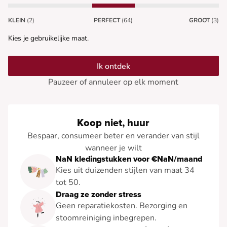
KLEIN
(2)
PERFECT
(64)
GROOT
(3)
Kies je gebruikelijke maat.
Ik ontdek
Pauzeer of annuleer op elk moment
Koop niet, huur
Bespaar, consumeer beter en verander van stijl
wanneer je wilt
NaN kledingstukken voor €NaN/maand
Kies uit duizenden stijlen van maat 34
tot 50.
Draag ze zonder stress
Geen reparatiekosten. Bezorging en
stoomreiniging inbegrepen.