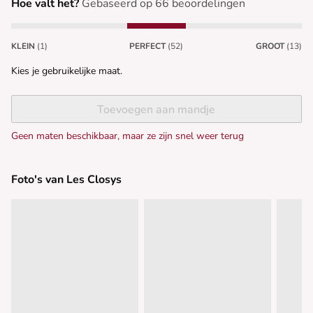
Hoe valt het?
Gebaseerd op 66 beoordelingen
KLEIN
(1)
PERFECT
(52)
GROOT
(13)
Kies je gebruikelijke maat.
Toevoegen aan mandje
Geen maten beschikbaar, maar ze zijn snel weer terug
Foto's van Les Closys