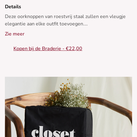
Details
Deze oorknoppen van roestvrij staal zullen een vleugje
elegantie aan elke outfit toevoegen.
• Elegante oorknoppen van staal
Zie meer
• Ovaalvormig
Kopen bij de Braderie - €22,00