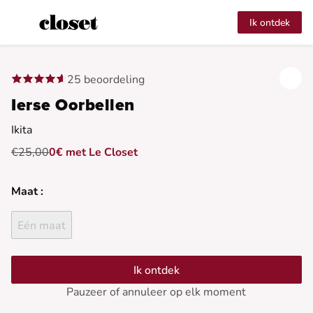
Ik ontdek
25 beoordeling
Ierse Oorbellen
Ikita
€25,00
0€ met Le Closet
Maat :
Eén maat
Ik ontdek
Pauzeer of annuleer op elk moment