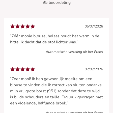
95 beoordeling
05/07/2026
“Zéér mooie blouse, helaas houdt het warm in de
hitte. Ik dacht dat de stof lichter was.”
Automatische vertaling uit het Frans
02/07/2026
“Zeer mooi! Ik heb gewoonlijk moeite om een
blouse te vinden die ik correct kan sluiten ondanks
mijn vrij grote borst (95 I) zonder dat deze te wijd
is bij de schouders en taille! Erg leuk gedragen met
een vloeiende, halflange broek.”
Automatische vertaling uit het Frans