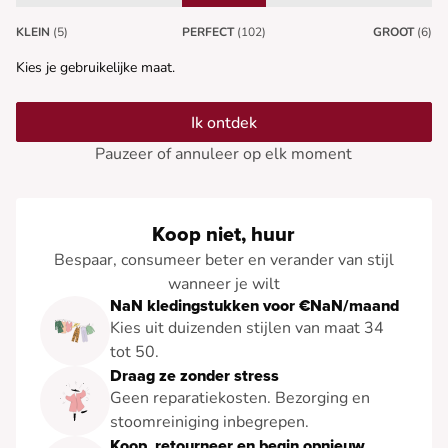
KLEIN
(5)
PERFECT
(102)
GROOT
(6)
Kies je gebruikelijke maat.
Ik ontdek
Pauzeer of annuleer op elk moment
Koop niet, huur
Bespaar, consumeer beter en verander van stijl
wanneer je wilt
NaN kledingstukken voor €NaN/maand
Kies uit duizenden stijlen van maat 34
tot 50.
Draag ze zonder stress
Geen reparatiekosten. Bezorging en
stoomreiniging inbegrepen.
Koop, retourneer en begin opnieuw