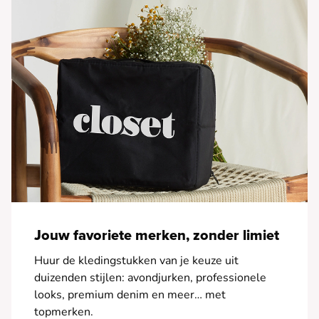
mouwen - Fonkelende gouden stof
Jouw favoriete merken, zonder limiet
Huur de kledingstukken van je keuze uit
duizenden stijlen: avondjurken, professionele
looks, premium denim en meer… met
topmerken.