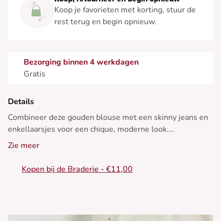
Koop je favorieten met korting, stuur de
rest terug en begin opnieuw.
Bezorging binnen 4 werkdagen
Gratis
Details
Combineer deze gouden blouse met een skinny jeans en
enkellaarsjes voor een chique, moderne look.
Zie meer
Kopen bij de Braderie - €11,00
Perfect voor een glamoureuze winteravond. - Gouden
katoenen blouse - V-hals - Empire model - Lange