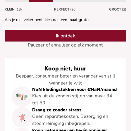
KLEIN
(18)
PERFECT
(20)
GROOT
(2)
Als je niet zeker bent, kies dan een maat groter.
Ik ontdek
Pauzeer of annuleer op elk moment
Koop niet, huur
Bespaar, consumeer beter en verander van stijl
wanneer je wilt
NaN kledingstukken voor €NaN/maand
Kies uit duizenden stijlen van maat 34
tot 50.
Draag ze zonder stress
Geen reparatiekosten. Bezorging en
stoomreiniging inbegrepen.
Koop, retourneer en begin opnieuw