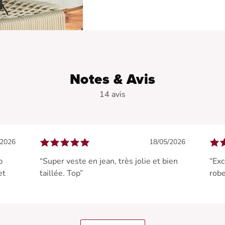
Notes & Avis
14 avis
/2026
18/05/2026
p
“Super veste en jean, très jolie et bien
“Exc
et
taillée. Top”
robe