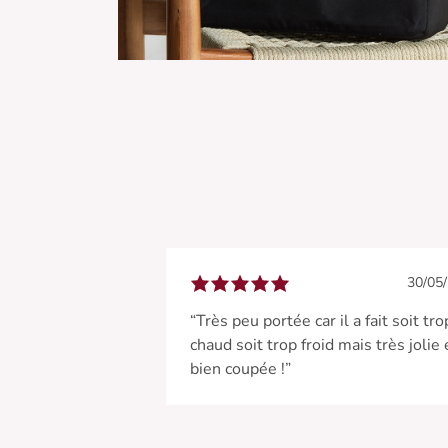
30/05
“Très peu portée car il a fait soit tro
chaud soit trop froid mais très jolie 
bien coupée !”