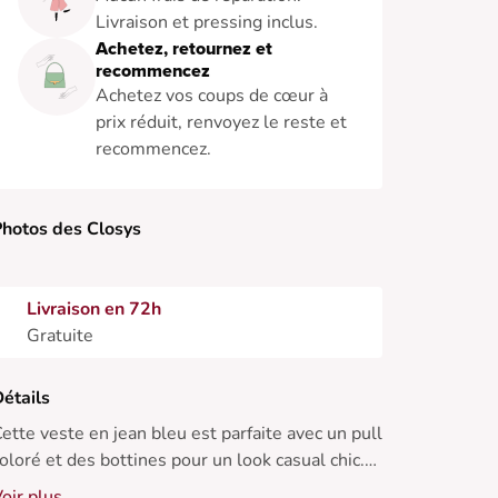
Livraison et pressing inclus.
Achetez, retournez et
recommencez
Achetez vos coups de cœur à
prix réduit, renvoyez le reste et
recommencez.
hotos des Closys
Livraison en 72h
Gratuite
étails
ette veste en jean bleu est parfaite avec un pull
oloré et des bottines pour un look casual chic.
arfait en toute saison.
oir plus