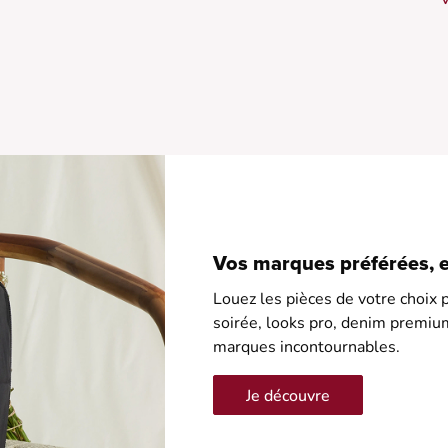
•
•
•
•
Vos marques préférées, en
Louez les pièces de votre choix p
soirée, looks pro, denim premiu
marques incontournables.
Je découvre