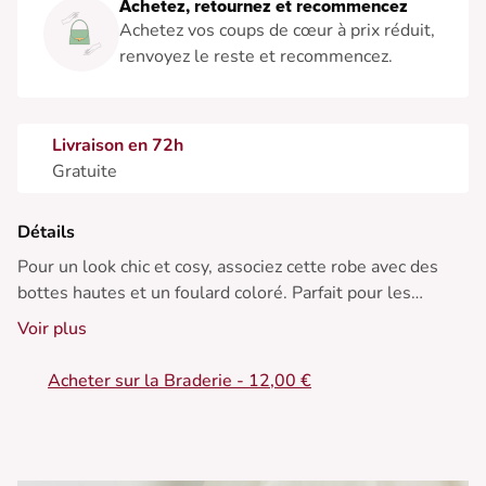
Achetez, retournez et recommencez
Achetez vos coups de cœur à prix réduit,
renvoyez le reste et recommencez.
Livraison en 72h
Gratuite
Détails
Pour un look chic et cosy, associez cette robe avec des
bottes hautes et un foulard coloré. Parfait pour les
journées d'hiver cocooning.
Voir plus
• Robe droite en maille noire
Acheter sur la Braderie - 12,00 €
• Ceinture à nouer
• Manches longues
• Col rond
• Texture douce