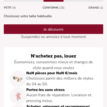
PETIT
(4)
CONFORME
(25)
GRAND
(1)
Choisissez votre taille habituelle.
Je découvre
Suspendez ou annulez à tout moment
N'achetez pas, louez
Économisez, consommez mieux et changez de
style quand vous voulez
NaN pièces pour NaN €/mois
Choisissez parmi des milliers de styles
du 34 au 50.
Portez-les sans stress
Aucun frais de réparation. Livraison et
pressing inclus.
Achetez, retournez et recommencez