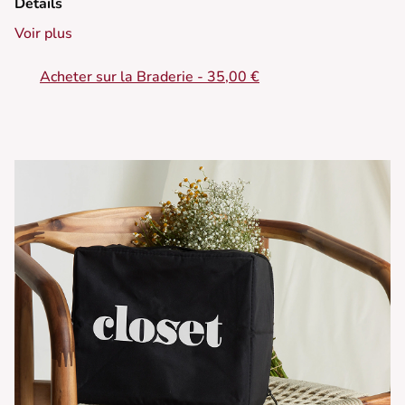
Détails
Voir plus
Acheter sur la Braderie - 35,00 €