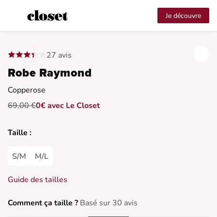
Je découvre
27 avis
Robe Raymond
Copperose
69,00 €
0€ avec Le Closet
Taille :
S/M
M/L
Guide des tailles
Comment ça taille ?
Basé sur 30 avis