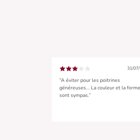
31/07
“A éviter pour les poitrines
généreuses... La couleur et la form
sont sympas.”