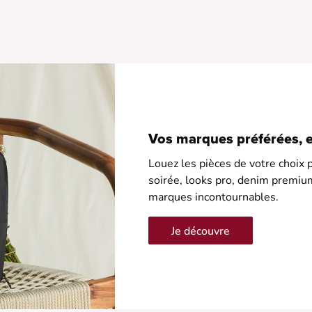
Vos marques préférées, en
Louez les pièces de votre choix p
soirée, looks pro, denim premiu
marques incontournables.
Je découvre