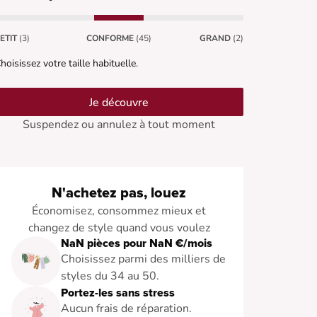
ETIT
(3)
CONFORME
(45)
GRAND
(2)
hoisissez votre taille habituelle.
Je découvre
Suspendez ou annulez à tout moment
N'achetez pas, louez
Économisez, consommez mieux et
changez de style quand vous voulez
NaN pièces pour NaN €/mois
Choisissez parmi des milliers de
styles du 34 au 50.
Portez-les sans stress
Aucun frais de réparation.