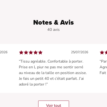
Notes & Avis
40 avis
/2026
25/07/2026
“Tissu agréable. Confortable à porter.
“Par
e
Prise en L piur ne pas me sentir serré
Agre
au niveau de la taille en position assise.
Fait
Je fais un petit 40 et c’était parfait. J’ai
adoré la porter !”
Voir tout