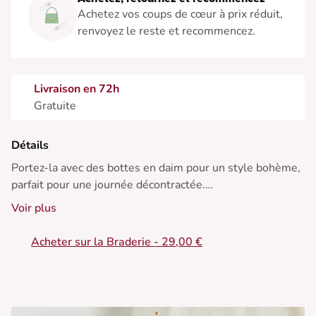
Achetez vos coups de cœur à prix réduit,
renvoyez le reste et recommencez.
Livraison en 72h
Gratuite
Détails
Portez-la avec des bottes en daim pour un style bohème,
parfait pour une journée décontractée.
Voir plus
• Robe courte en coton
• Col tunisien boutonné
Acheter sur la Braderie - 29,00 €
• Manches longues ballon
• Ceinture à nouer
• Broderie anglaise ajourée