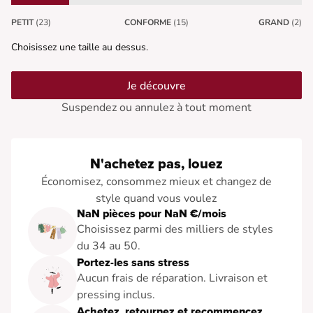
PETIT
(23)
CONFORME
(15)
GRAND
(2)
Choisissez une taille au dessus.
Je découvre
Suspendez ou annulez à tout moment
N'achetez pas, louez
Économisez, consommez mieux et changez de
style quand vous voulez
NaN pièces pour NaN €/mois
Choisissez parmi des milliers de styles
du 34 au 50.
Portez-les sans stress
Aucun frais de réparation. Livraison et
pressing inclus.
Achetez, retournez et recommencez