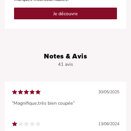
Je découvre
Notes & Avis
41 avis
30/05/2025
“Magnifique,très bien coupée”
13/06/2024