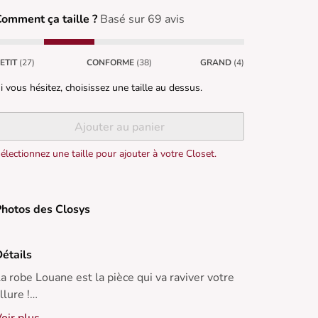
omment ça taille ?
Basé sur 69 avis
ETIT
(27)
CONFORME
(38)
GRAND
(4)
i vous hésitez, choisissez une taille au dessus.
Ajouter au panier
électionnez une taille pour ajouter à votre Closet.
hotos des Closys
étails
a robe Louane est la pièce qui va raviver votre
llure !