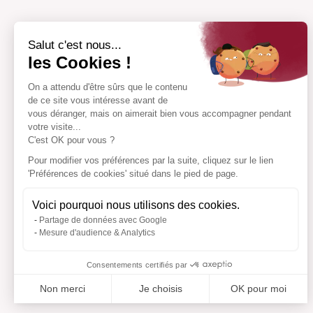
Salut c'est nous...
les Cookies !
On a attendu d'être sûrs que le contenu
de ce site vous intéresse avant de
vous déranger, mais on aimerait bien vous accompagner pendant
votre visite...
C'est OK pour vous ?
Pour modifier vos préférences par la suite, cliquez sur le lien
'Préférences de cookies' situé dans le pied de page.
Voici pourquoi nous utilisons des cookies.
Partage de données avec Google
Mesure d'audience & Analytics
Consentements certifiés par
Non merci
Je choisis
OK pour moi
Axeptio consent
Plateforme de Gestion du Consentement : Personnalisez vo