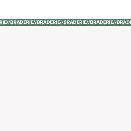
RIE
//
BRADERIE
//
BRADERIE
//
BRADERIE
//
BRADERIE
//
BRAD