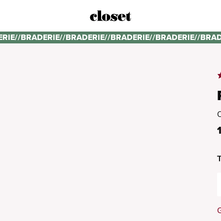
ERIE
//
BRADERIE
//
BRADERIE
//
BRADERIE
//
BRADERIE
//
BRAD
T
G