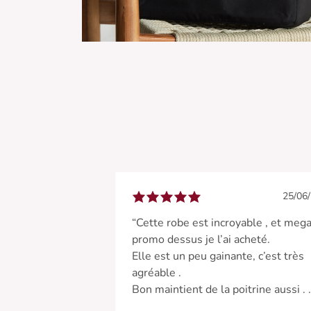
25/06
“Cette robe est incroyable , et meg
promo dessus je l’ai acheté.
Elle est un peu gainante, c’est très
agréable .
Bon maintient de la poitrine aussi .
J’ai adoré cette pièce .”