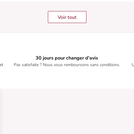
Voir tout
30 jours pour changer d'avis
et
Pas satisfaite ? Nous vous remboursons sans conditions.
U