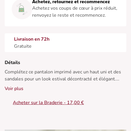
Achetez, retournez et recommencez
Achetez vos coups de cœur à prix réduit,
renvoyez le reste et recommencez.
Livraison en 72h
Gratuite
Détails
Complétez ce pantalon imprimé avec un haut uni et des
sandales pour un look estival décontracté et élégant.
Voir plus
• Pantalon long en viscose
• Taille haute flatteuse
Acheter sur la Braderie - 17,00 €
• Coupe régulière confortable
• Ceinture intégrée élégante
• Motif imprimé vibrant