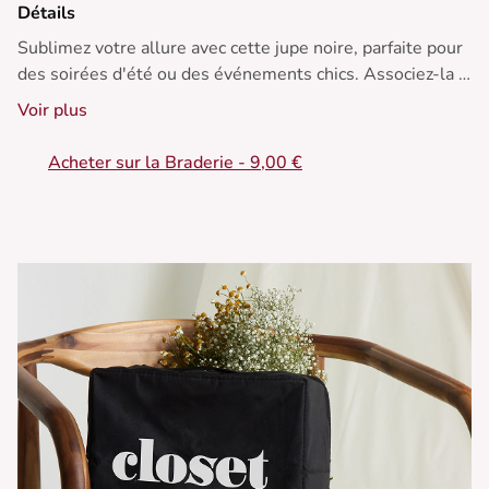
Détails
Sublimez votre allure avec cette jupe noire, parfaite pour
des soirées d'été ou des événements chics. Associez-la à
un haut éclatant pour un contraste captivant.
Voir plus
• Jupe en dentelle
Acheter sur la Braderie - 9,00 €
• Longueur midi
• Taille haute
• Dentelle florale