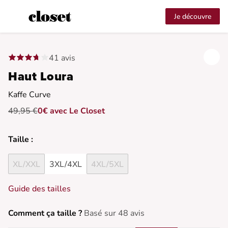
Je découvre
41 avis
Haut Loura
Kaffe Curve
49,95 €
0€ avec Le Closet
Taille :
XL/XXL
3XL/4XL
4XL/5XL
Guide des tailles
Comment ça taille ?
Basé sur 48 avis