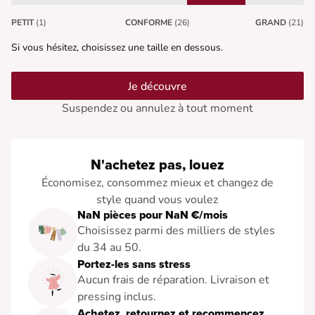
PETIT
(1)
CONFORME
(26)
GRAND
(21)
Si vous hésitez, choisissez une taille en dessous.
Je découvre
Suspendez ou annulez à tout moment
N'achetez pas, louez
Économisez, consommez mieux et changez de
style quand vous voulez
NaN pièces pour NaN €/mois
Choisissez parmi des milliers de styles
du 34 au 50.
Portez-les sans stress
Aucun frais de réparation. Livraison et
pressing inclus.
Achetez, retournez et recommencez