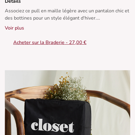
Détails
Associez ce pull en maille légère avec un pantalon chic et
des bottines pour un style élégant d'hiver.
Voir plus
• Pull à manches courtes
• Col en V
Acheter sur la Braderie - 27,00 €
• Coupe classique
• Maille ajourée
• Couleur douce