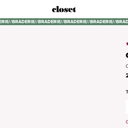
ERIE
//
BRADERIE
//
BRADERIE
//
BRADERIE
//
BRADERIE
//
BRAD
T
G