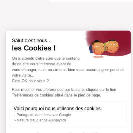
également parce que je trouvais le
rendu pas terrible. Je l’ai porté une 
pour un mariage.”
Salut c'est nous...
les Cookies !
On a attendu d'être sûrs que le contenu
de ce site vous intéresse avant de
vous déranger, mais on aimerait bien vous accompagner pendant
votre visite...
C'est OK pour vous ?
Pour modifier vos préférences par la suite, cliquez sur le lien
'Préférences de cookies' situé dans le pied de page.
Voici pourquoi nous utilisons des cookies.
Partage de données avec Google
Mesure d'audience & Analytics