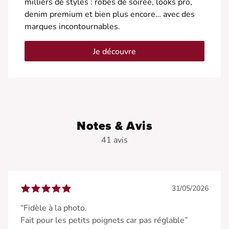
milliers de styles : robes de soirée, looks pro,
denim premium et bien plus encore… avec des
marques incontournables.
Je découvre
Notes & Avis
41 avis
31/05/2026
“Fidèle à la photo.
Fait pour les petits poignets car pas réglable”