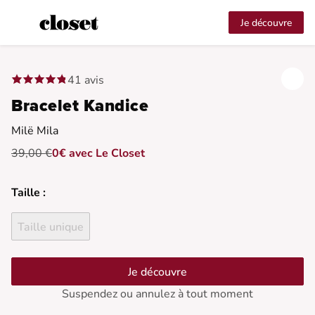
Je découvre
41 avis
Bracelet Kandice
Milë Mila
39,00 €
0€ avec Le Closet
Taille :
Taille unique
Je découvre
Suspendez ou annulez à tout moment