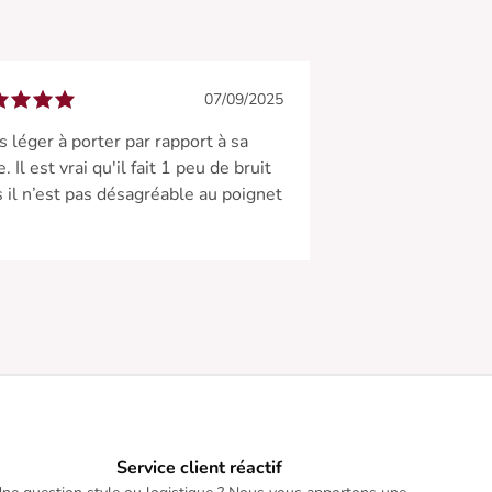
07/09/2025
s léger à porter par rapport à sa
e. Il est vrai qu'il fait 1 peu de bruit
 il n’est pas désagréable au poignet
Service client réactif