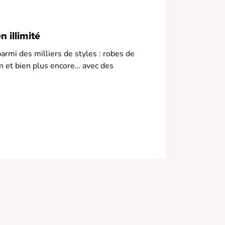
 illimité
armi des milliers de styles : robes de
m et bien plus encore… avec des