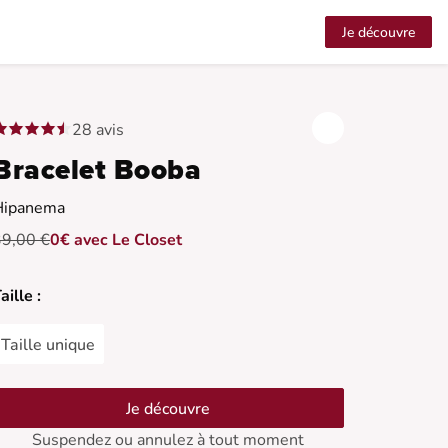
Je découvre
28 avis
Bracelet Booba
Hipanema
39,00 €
0€ avec Le Closet
aille :
Taille unique
Je découvre
Suspendez ou annulez à tout moment