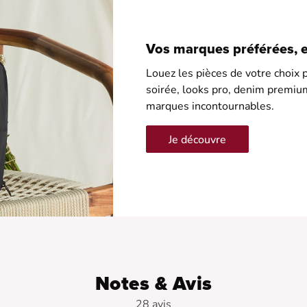
Vos marques préférées, en
Louez les pièces de votre choix p
soirée, looks pro, denim premiu
marques incontournables.
Je découvre
Notes & Avis
28 avis