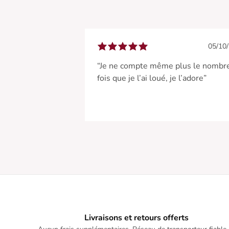
05/10
“Je ne compte même plus le nombr
fois que je l’ai loué, je l’adore”
Livraisons et retours offerts