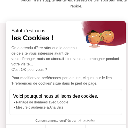
Aucun frais supplémentaires. Réseau de transporteur fiable 
rapide.
Salut c'est nous...
les Cookies !
On a attendu d'être sûrs que le contenu
de ce site vous intéresse avant de
vous déranger, mais on aimerait bien vous accompagner pendant
votre visite...
C'est OK pour vous ?
Pour modifier vos préférences par la suite, cliquez sur le lien
'Préférences de cookies' situé dans le pied de page.
Voici pourquoi nous utilisons des cookies.
Partage de données avec Google
Mesure d'audience & Analytics
Consentements certifiés par