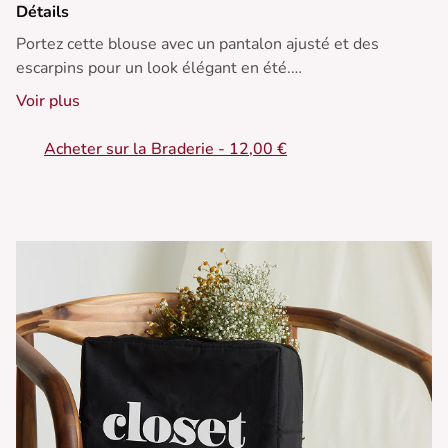
Détails
Portez cette blouse avec un pantalon ajusté et des
escarpins pour un look élégant en été.
Voir plus
• Blouse avec boutons
• Coupe ample flatteuse
Acheter sur la Braderie - 12,00 €
• Décolleté en V féminin
• Manches longues élégantes
• Détails plumetis texturés