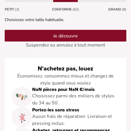
PETIT
(3)
CONFORME
(62)
GRAND
(8)
Choisissez votre taille habituelle.
Je découvre
Suspendez ou annulez à tout moment
N'achetez pas, louez
Économisez, consommez mieux et changez de
style quand vous voulez
NaN pièces pour NaN €/mois
Choisissez parmi des milliers de styles
du 34 au 50.
Portez-les sans stress
Aucun frais de réparation. Livraison et
pressing inclus.
Achetez, retournez et recommencez