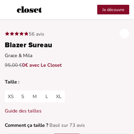
Je découvre
56 avis
Blazer Sureau
Grace & Mila
95,00 €
0€ avec Le Closet
Taille :
XS
S
M
L
XL
Guide des tailles
Comment ça taille ?
Basé sur 73 avis