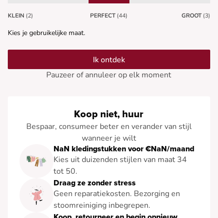
KLEIN
(2)
PERFECT
(44)
GROOT
(3)
Kies je gebruikelijke maat.
Ik ontdek
Pauzeer of annuleer op elk moment
Koop niet, huur
Bespaar, consumeer beter en verander van stijl
wanneer je wilt
NaN kledingstukken voor €NaN/maand
Kies uit duizenden stijlen van maat 34
tot 50.
Draag ze zonder stress
Geen reparatiekosten. Bezorging en
stoomreiniging inbegrepen.
Koop, retourneer en begin opnieuw