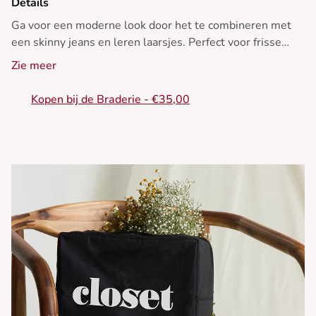
Details
Ga voor een moderne look door het te combineren met
een skinny jeans en leren laarsjes. Perfect voor frisse
winterdagen.
Zie meer
• Korte jas
Kopen bij de Braderie - €35,00
• Overhemdkraag
• Lange mouwen
• Ritsluiting
• Stijlvolle paspelzakken