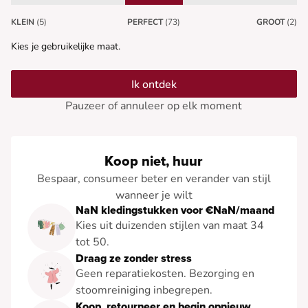
KLEIN
(5)
PERFECT
(73)
GROOT
(2)
Kies je gebruikelijke maat.
Ik ontdek
Pauzeer of annuleer op elk moment
Koop niet, huur
Bespaar, consumeer beter en verander van stijl
wanneer je wilt
NaN kledingstukken voor €NaN/maand
Kies uit duizenden stijlen van maat 34
tot 50.
Draag ze zonder stress
Geen reparatiekosten. Bezorging en
stoomreiniging inbegrepen.
Koop, retourneer en begin opnieuw