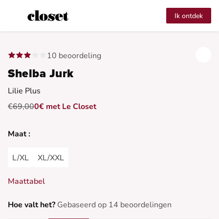
Ik ontdek
10 beoordeling
Shelba Jurk
Lilie Plus
€69,00
0€ met Le Closet
Maat :
L/XL
XL/XXL
Maattabel
Hoe valt het?
Gebaseerd op 14 beoordelingen