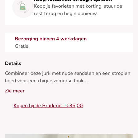
Koop je favorieten met korting, stuur de
rest terug en begin opnieuw.
Bezorging binnen 4 werkdagen
Gratis
Details
Combineer deze jurk met nude sandalen en een strooien
hoed voor een chique zomerse look.
Zie meer
- Katoenen empire jurk
- Korte mouwen
Kopen bij de Braderie - €35,00
- V-halslijn
- Geknoopte taille met striksluiting
- Bedrukt motief