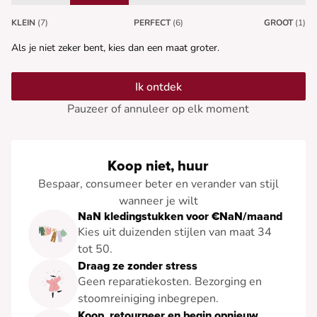
KLEIN
(7)
PERFECT
(6)
GROOT
(1)
Als je niet zeker bent, kies dan een maat groter.
Ik ontdek
Pauzeer of annuleer op elk moment
Koop niet, huur
Bespaar, consumeer beter en verander van stijl
wanneer je wilt
NaN kledingstukken voor €NaN/maand
Kies uit duizenden stijlen van maat 34
tot 50.
Draag ze zonder stress
Geen reparatiekosten. Bezorging en
stoomreiniging inbegrepen.
Koop, retourneer en begin opnieuw