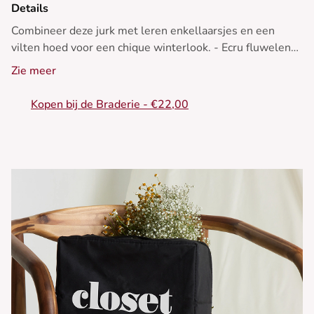
Details
Combineer deze jurk met leren enkellaarsjes en een
vilten hoed voor een chique winterlook. - Ecru fluwelen
korte jurk - Riemvormig model - Lange mouwen -
Zie meer
Overhemdkraag - Contrasterende knopen
Kopen bij de Braderie - €22,00