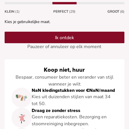
KLEIN
(1)
PERFECT
(29)
GROOT
(6)
Kies je gebruikelijke maat.
Ik ontdek
Pauzeer of annuleer op elk moment
Koop niet, huur
Bespaar, consumeer beter en verander van stijl
wanneer je wilt
NaN kledingstukken voor €NaN/maand
Kies uit duizenden stijlen van maat 34
tot 50.
Draag ze zonder stress
Geen reparatiekosten. Bezorging en
stoomreiniging inbegrepen.