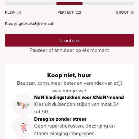
KLEIN
(4)
PERFECT
(22)
GROOT
(6)
Kies je gebruikelijke maat.
Ik ontdek
Pauzeer of annuleer op elk moment
Koop niet, huur
Bespaar, consumeer beter en verander van stijl
wanneer je wilt
NaN kledingstukken voor €NaN/maand
Kies uit duizenden stijlen van maat 34
tot 50.
Draag ze zonder stress
Geen reparatiekosten. Bezorging en
stoomreiniging inbegrepen.