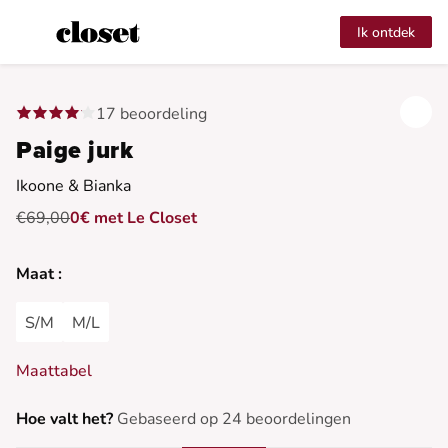
Ik ontdek
17 beoordeling
Paige jurk
Ikoone & Bianka
€69,00
0€ met Le Closet
Maat :
S/M
M/L
Maattabel
Hoe valt het?
Gebaseerd op 24 beoordelingen