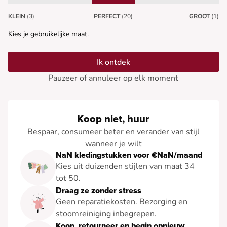
KLEIN
(3)
PERFECT
(20)
GROOT
(1)
Kies je gebruikelijke maat.
Ik ontdek
Pauzeer of annuleer op elk moment
Koop niet, huur
Bespaar, consumeer beter en verander van stijl
wanneer je wilt
NaN kledingstukken voor €NaN/maand
Kies uit duizenden stijlen van maat 34
tot 50.
Draag ze zonder stress
Geen reparatiekosten. Bezorging en
stoomreiniging inbegrepen.
Koop, retourneer en begin opnieuw