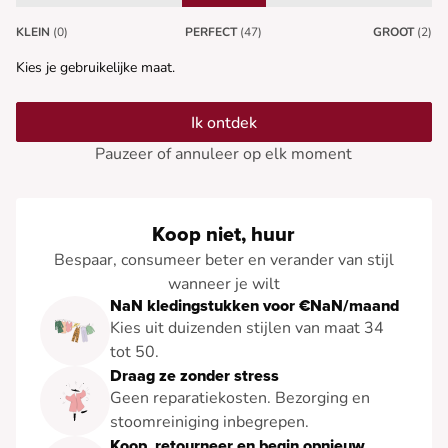
KLEIN
(0)
PERFECT
(47)
GROOT
(2)
Kies je gebruikelijke maat.
Ik ontdek
Pauzeer of annuleer op elk moment
Koop niet, huur
Bespaar, consumeer beter en verander van stijl
wanneer je wilt
NaN kledingstukken voor €NaN/maand
Kies uit duizenden stijlen van maat 34
tot 50.
Draag ze zonder stress
Geen reparatiekosten. Bezorging en
stoomreiniging inbegrepen.
Koop, retourneer en begin opnieuw