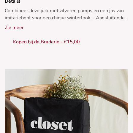
Details
Combineer deze jurk met zilveren pumps en een jas van
imitatiebont voor een chique winterlook. - Aansluitende
maxi-jurk - Asymmetrische drapering - Lange mouwen -
Zie meer
Hoge kraag - Geplooid zijeffect
Kopen bij de Braderie - €15,00