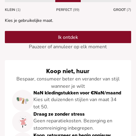
KLEIN
(1)
PERFECT
(99)
GROOT
(7)
Kies je gebruikelijke maat.
Ik ontdek
Pauzeer of annuleer op elk moment
Koop niet, huur
Bespaar, consumeer beter en verander van stijl
wanneer je wilt
NaN kledingstukken voor €NaN/maand
Kies uit duizenden stijlen van maat 34
tot 50.
Draag ze zonder stress
Geen reparatiekosten. Bezorging en
stoomreiniging inbegrepen.
Koop, retourneer en begin opnieuw