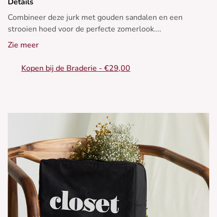
Details
Combineer deze jurk met gouden sandalen en een
strooien hoed voor de perfecte zomerlook.
Zie meer
- Uitlopende jurk
- V-halslijn
Kopen bij de Braderie - €29,00
- Korte mouwen
- Gerimpelde taille
- Bloemenprint