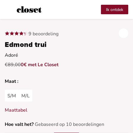
Ik ontdek
9 beoordeling
Edmond trui
Adoré
€89,00
0€ met Le Closet
Maat :
S/M
M/L
Maattabel
Hoe valt het?
Gebaseerd op 10 beoordelingen