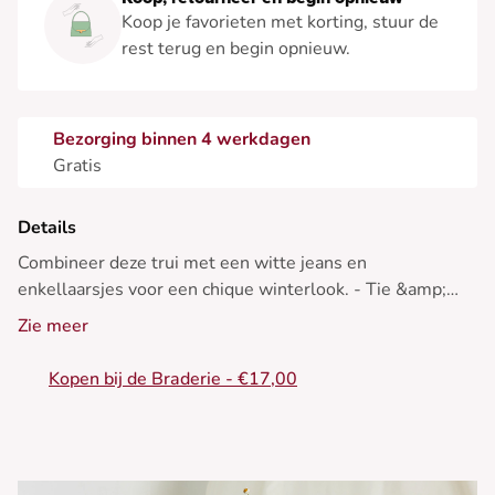
Koop je favorieten met korting, stuur de
rest terug en begin opnieuw.
Bezorging binnen 4 werkdagen
Gratis
Details
Combineer deze trui met een witte jeans en
enkellaarsjes voor een chique winterlook. - Tie &amp;
dye-trui met lange mouwen - Casual snit - V-hals -
Zie meer
Bandana-motieven - Levendige blauwe tint
Kopen bij de Braderie - €17,00