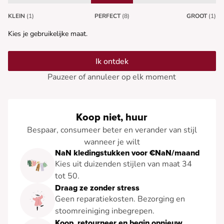
KLEIN
(1)
PERFECT
(8)
GROOT
(1)
Kies je gebruikelijke maat.
Ik ontdek
Pauzeer of annuleer op elk moment
Koop niet, huur
Bespaar, consumeer beter en verander van stijl
wanneer je wilt
NaN kledingstukken voor €NaN/maand
Kies uit duizenden stijlen van maat 34
tot 50.
Draag ze zonder stress
Geen reparatiekosten. Bezorging en
stoomreiniging inbegrepen.
Koop, retourneer en begin opnieuw