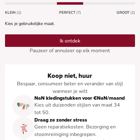
KLEIN
(1)
PERFECT
(7)
GROOT
(2)
Kies je gebruikelijke maat.
Ik ontdek
Pauzeer of annuleer op elk moment
Koop niet, huur
Bespaar, consumeer beter en verander van stijl
wanneer je wilt
NaN kledingstukken voor €NaN/maand
Kies uit duizenden stijlen van maat 34
tot 50.
Draag ze zonder stress
Geen reparatiekosten. Bezorging en
stoomreiniging inbegrepen.