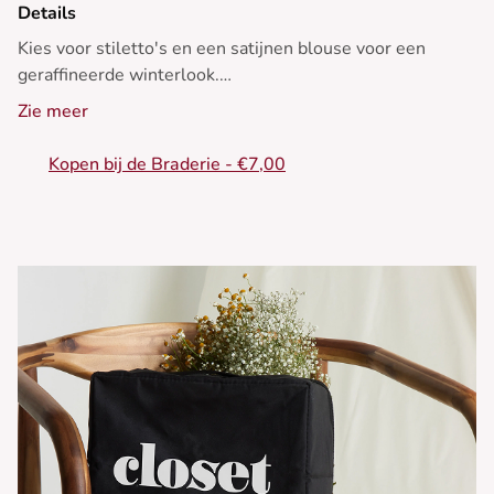
Details
Kies voor stiletto's en een satijnen blouse voor een
geraffineerde winterlook.
Zie meer
- Zwarte broek
- Uitlopend model
Kopen bij de Braderie - €7,00
- Hoge taille
- Volledige lengte
- Zichtbare middennaad