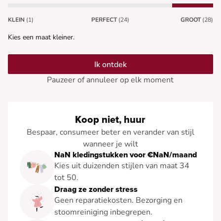
KLEIN
(1)
PERFECT
(24)
GROOT
(28)
Kies een maat kleiner.
Ik ontdek
Pauzeer of annuleer op elk moment
Koop niet, huur
Bespaar, consumeer beter en verander van stijl
wanneer je wilt
NaN kledingstukken voor €NaN/maand
Kies uit duizenden stijlen van maat 34
tot 50.
Draag ze zonder stress
Geen reparatiekosten. Bezorging en
stoomreiniging inbegrepen.