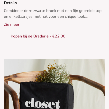
Details
Combineer deze zwarte broek met een fijn gebreide top
en enkellaarsjes met hak voor een chique look.
Zie meer
Kopen bij de Braderie - €22,00
Perfect voor winteravonden - Elegante zwarte fluwelen
broek - Los, vloeiend model - Flatterende hoge taille -
Fluweelachtige textuur