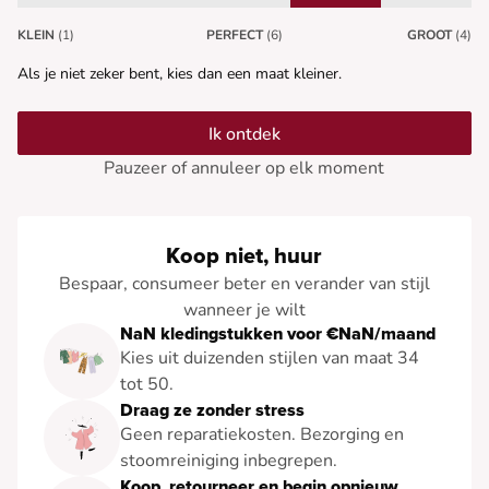
KLEIN
(1)
PERFECT
(6)
GROOT
(4)
Als je niet zeker bent, kies dan een maat kleiner.
Ik ontdek
Pauzeer of annuleer op elk moment
Koop niet, huur
Bespaar, consumeer beter en verander van stijl
wanneer je wilt
NaN kledingstukken voor €NaN/maand
Kies uit duizenden stijlen van maat 34
tot 50.
Draag ze zonder stress
Geen reparatiekosten. Bezorging en
stoomreiniging inbegrepen.
Koop, retourneer en begin opnieuw